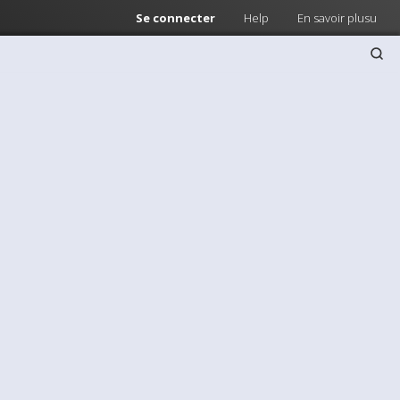
Se connecter
Help
En savoir plusu