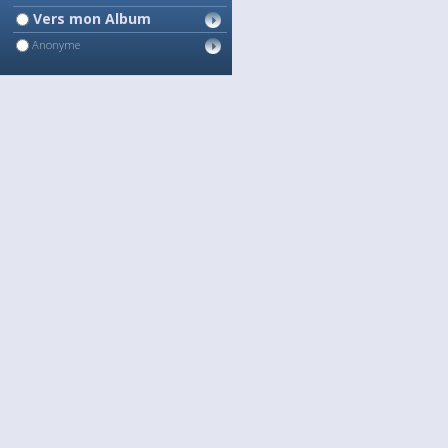
Vers mon Album
Anonyme