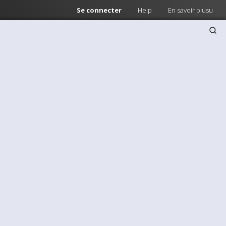
Se connecter
Help
En savoir plusu