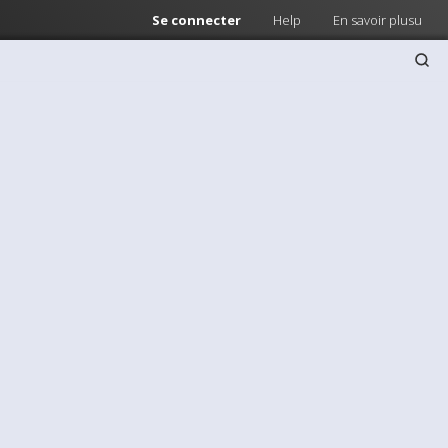
Se connecter
Help
En savoir plusu