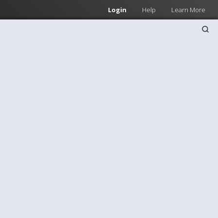
Login
Help
Learn More