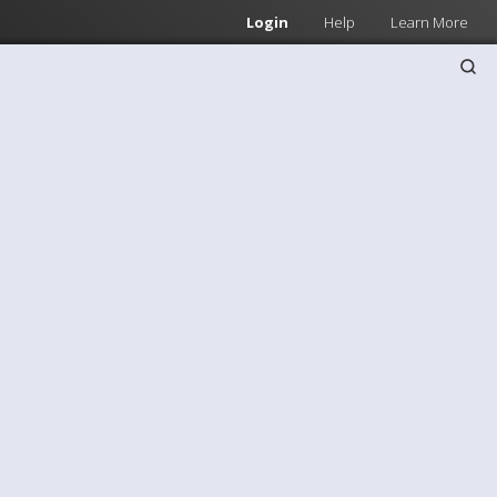
Login
Help
Learn More