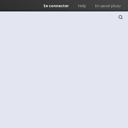
Se connecter
Help
En savoir plusu