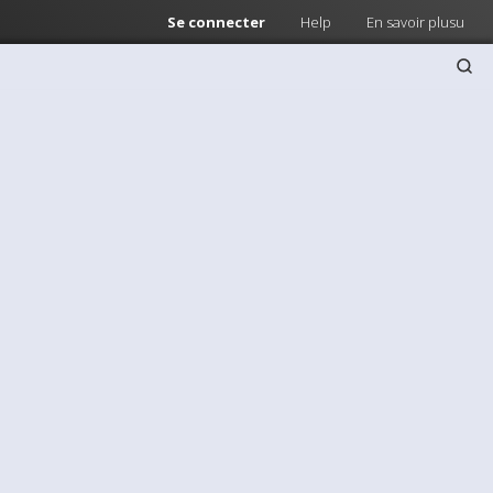
Se connecter
Help
En savoir plusu