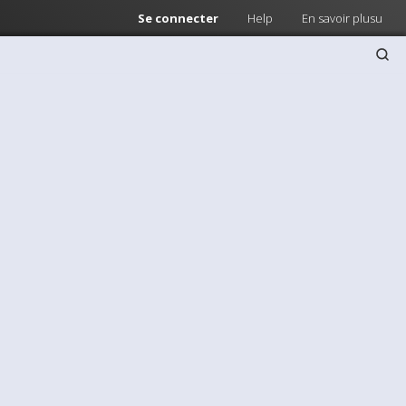
Se connecter
Help
En savoir plusu