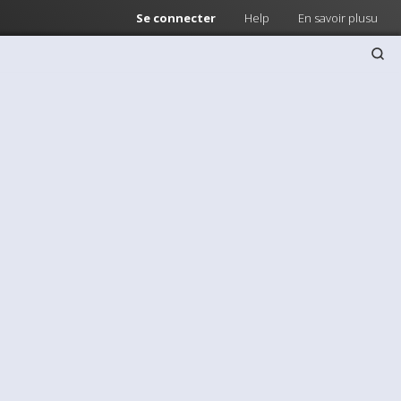
Se connecter
Help
En savoir plusu