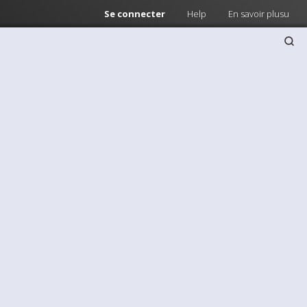
Se connecter
Help
En savoir plusu