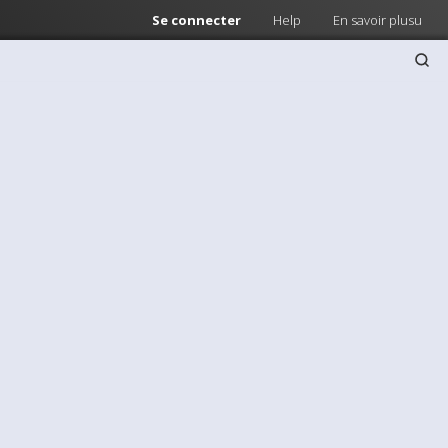
Se connecter
Help
En savoir plusu