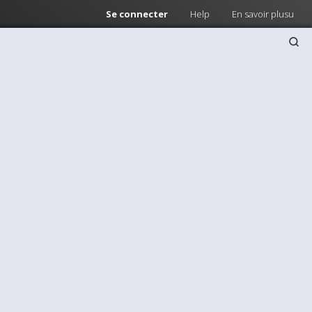
Se connecter
Help
En savoir plusu