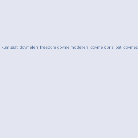
kum saati dövmeleri
freedom dövme modelleri
dövme kıbrıs
pati dövmes