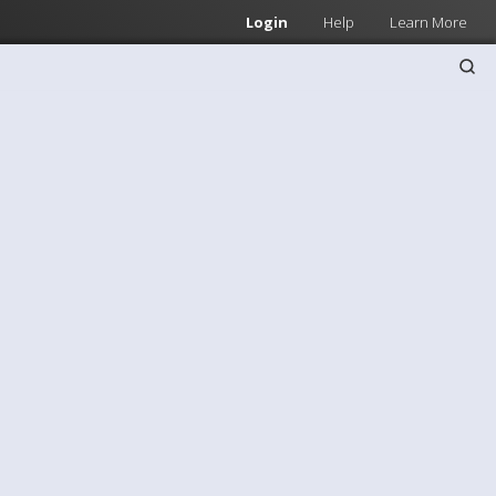
Login
Help
Learn More