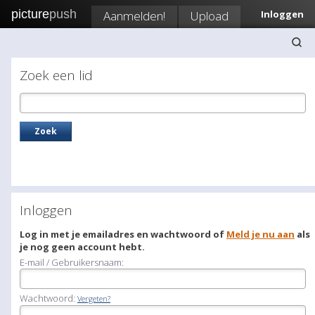
picture
push
Aanmelden!
Upload
Inloggen
Zoek een lid
Inloggen
Log in met je emailadres en wachtwoord of
Meld je nu aan
als
je nog geen account hebt.
E-mail / Gebruikersnaam:
Wachtwoord:
Vergeten?