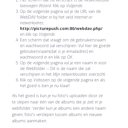
toevoegen Wizard
. Klik op
Volgende
.
Op de volgende pagina vul je de URL van de
WebDAV folder in bij het veld
Internet or
netwerkadres
:
http://picturepush.com:80/webdav.php/
en klik op
Volgende
.
Een scherm dat vraagt om de gebruikersnaam
en wachtwoord zal verschijnen. Vul hier de goede
gebruikersnaam(dat is je emailadres) en
wachtwoord in en klik op
OK
.
Op de volgende pagina vul je een naam in voor
de Webfolder -- Dit is de naam die zal
verschijnen in het
Mijn netwerklocaties
overzicht.
Klik op
Voltooien
op de volgende pagina en als
het goed is ben je nu klaar!
Als het goed is kun je nu foto's uploaden door ze
te slepen naar één van de albums die je ziet in je
webfolder. Verder kun je albums een andere naam
geven, foto's verslepen tussen albums en nieuwe
albums aanmaken.