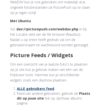
WebDAV kun je ook gebruiken om makkelijk al je
originele fotobestanden uit PicturePush op te slaan
op je eigen schijf.
Met Ubuntu
Vul:
dav://picturepush.com/webdav.php
in bij
het Locatie veld van de file browser (Nautilus).
Nadat u op enter heeft gedrukt zal om de
gebruikersnaam en wachtwoord worden gevraagd.
Picture Feeds / Widgets
Om een overzicht van je laatste foto's te plaatsen
op je site kun je gebruik maken van één van de
Publiceer tools. Hiermee kun je verschillende
widgets zoals een diashow plaatsen.
ALLE gebruikers feed
Feed van andere gebruikers: gebruik de
Plaats
dit op jouw site
link op zijn/haar albums
pagina.