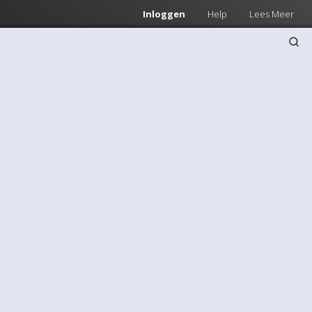
Inloggen
Help
Lees Meer