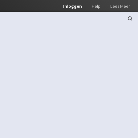
Inloggen
Help
Lees Meer