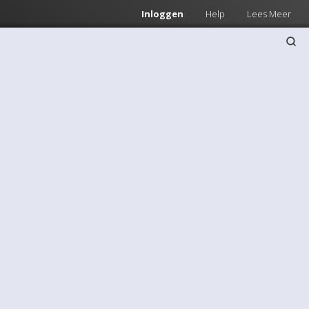
Inloggen
Help
Lees Meer