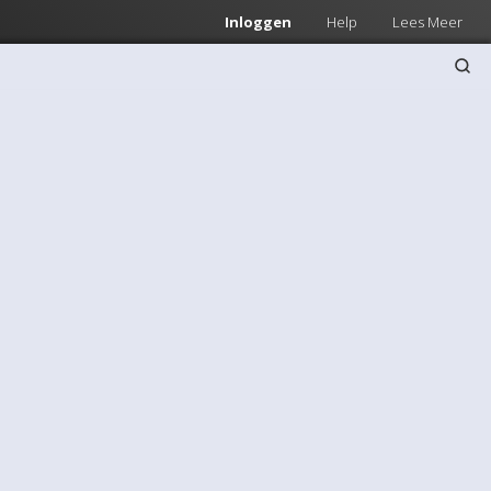
Inloggen
Help
Lees Meer