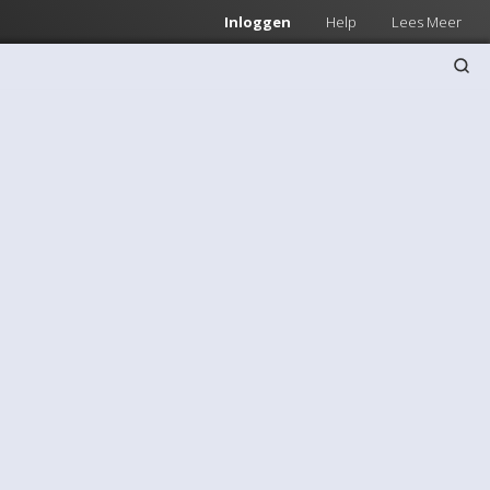
Inloggen
Help
Lees Meer