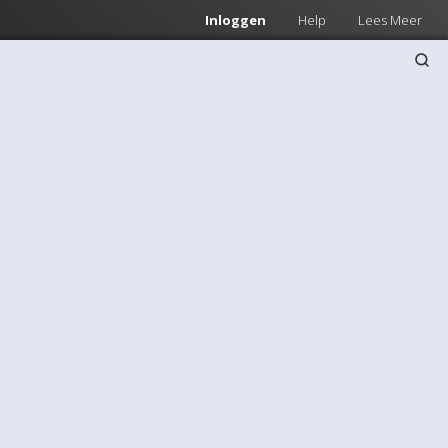
Inloggen
Help
Lees Meer