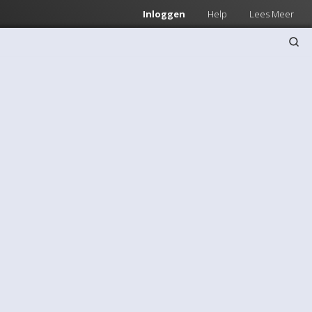
Inloggen
Help
Lees Meer