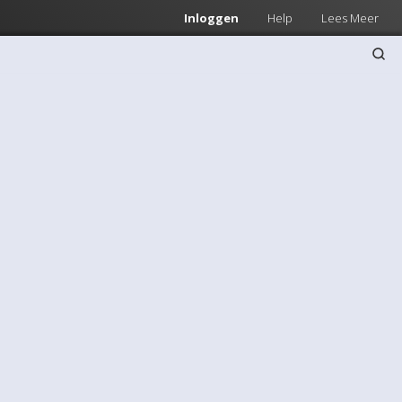
Inloggen
Help
Lees Meer